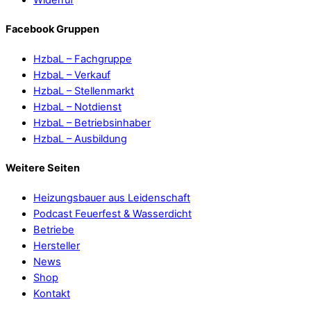
Facebook Gruppen
HzbaL – Fachgruppe
HzbaL – Verkauf
HzbaL – Stellenmarkt
HzbaL – Notdienst
HzbaL – Betriebsinhaber
HzbaL – Ausbildung
Weitere Seiten
Heizungsbauer aus Leidenschaft
Podcast Feuerfest & Wasserdicht
Betriebe
Hersteller
News
Shop
Kontakt