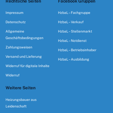
Rechtliche Seiten
Facebook Gruppen
Impressum
HzbaL – Fachgruppe
Datenschutz
HzbaL – Verkauf
Allgemeine
HzbaL – Stellenmarkt
Geschäftsbedingungen
HzbaL – Notdienst
Zahlungsweisen
HzbaL – Betriebsinhaber
Versand und Lieferung
HzbaL – Ausbildung
Widerruf für digitale Inhalte
Widerruf
Weitere Seiten
Heizungsbauer aus
Leidenschaft