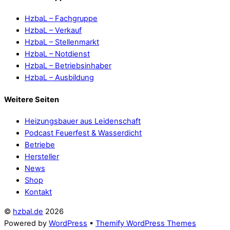
HzbaL – Fachgruppe
HzbaL – Verkauf
HzbaL – Stellenmarkt
HzbaL – Notdienst
HzbaL – Betriebsinhaber
HzbaL – Ausbildung
Weitere Seiten
Heizungsbauer aus Leidenschaft
Podcast Feuerfest & Wasserdicht
Betriebe
Hersteller
News
Shop
Kontakt
©
hzbal.de
2026
Powered by
WordPress
•
Themify WordPress Themes