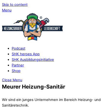
Skip to content
Menu
Podcast
SHK heroes App
SHK Ausbildungsinitiative
Partner
Shop
Close Menu
Meurer Heizung-Sanitär
Wir sind ein junges Unternehmen im Bereich Heizung- und
Sanitäretechnik.