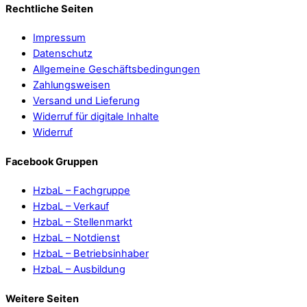
Rechtliche Seiten
Impressum
Datenschutz
Allgemeine Geschäftsbedingungen
Zahlungsweisen
Versand und Lieferung
Widerruf für digitale Inhalte
Widerruf
Facebook Gruppen
HzbaL – Fachgruppe
HzbaL – Verkauf
HzbaL – Stellenmarkt
HzbaL – Notdienst
HzbaL – Betriebsinhaber
HzbaL – Ausbildung
Weitere Seiten