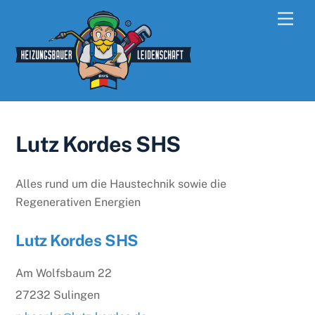
Skip
Men
to
content
Lutz Kordes SHS
Alles rund um die Haustechnik sowie die
Regenerativen Energien
Lutz Kordes SHS
Am Wolfsbaum 22
27232 Sulingen