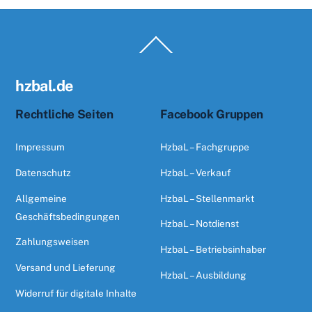
Back
To
Top
hzbal.de
Rechtliche Seiten
Facebook Gruppen
Impressum
HzbaL – Fachgruppe
Datenschutz
HzbaL – Verkauf
Allgemeine
HzbaL – Stellenmarkt
Geschäftsbedingungen
HzbaL – Notdienst
Zahlungsweisen
HzbaL – Betriebsinhaber
Versand und Lieferung
HzbaL – Ausbildung
Widerruf für digitale Inhalte