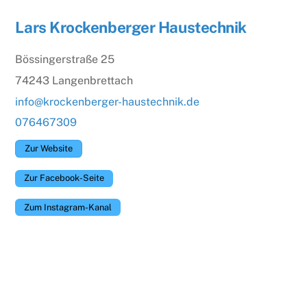
Lars Krockenberger Haustechnik
Bössingerstraße 25
74243 Langenbrettach
info@krockenberger-haustechnik.de
076467309
Zur Website
Zur Facebook-Seite
Zum Instagram-Kanal