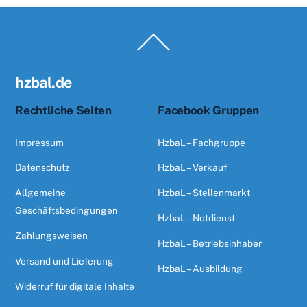
Back
To
Top
hzbal.de
Rechtliche Seiten
Facebook Gruppen
Impressum
HzbaL – Fachgruppe
Datenschutz
HzbaL – Verkauf
Allgemeine
HzbaL – Stellenmarkt
Geschäftsbedingungen
HzbaL – Notdienst
Zahlungsweisen
HzbaL – Betriebsinhaber
Versand und Lieferung
HzbaL – Ausbildung
Widerruf für digitale Inhalte