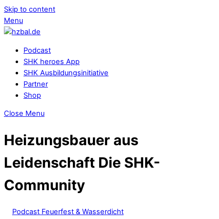
Skip to content
Menu
Podcast
SHK heroes App
SHK Ausbildungsinitiative
Partner
Shop
Close Menu
Heizungsbauer aus
Leidenschaft
Die SHK-
Community
Podcast Feuerfest & Wasserdicht