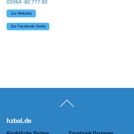
02064 - 82 777 82
Zur Website
Zur Facebook-Seite
Back
To
Top
hzbal.de
Rechtliche Seiten
Facebook Gruppen