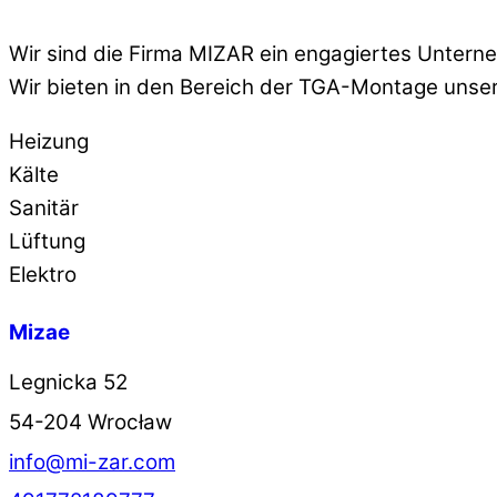
Wir sind die Firma MIZAR ein engagiertes Untern
Wir bieten in den Bereich der TGA-Montage uns
Heizung
Kälte
Sanitär
Lüftung
Elektro
Mizae
Legnicka 52
54-204 Wrocław
info@mi-zar.com