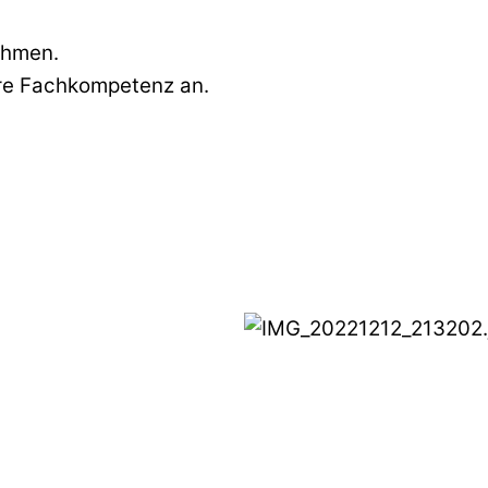
ehmen.
ere Fachkompetenz an.