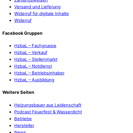
Zahlungsweisen
Versand und Lieferung
Widerruf für digitale Inhalte
Widerruf
Facebook Gruppen
HzbaL – Fachgruppe
HzbaL – Verkauf
HzbaL – Stellenmarkt
HzbaL – Notdienst
HzbaL – Betriebsinhaber
HzbaL – Ausbildung
Weitere Seiten
Heizungsbauer aus Leidenschaft
Podcast Feuerfest & Wasserdicht
Betriebe
Hersteller
News