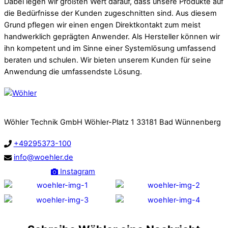
Dabei legen wir größten Wert darauf, dass unsere Produkte auf
die Bedürfnisse der Kunden zugeschnitten sind. Aus diesem
Grund pflegen wir einen engen Direktkontakt zum meist
handwerklich geprägten Anwender. Als Hersteller können wir
ihn kompetent und im Sinne einer Systemlösung umfassend
beraten und schulen. Wir bieten unserem Kunden für seine
Anwendung die umfassendste Lösung.
Wöhler Technik GmbH Wöhler-Platz 1 33181 Bad Wünnenberg
+49295373-100
info@woehler.de
Facebook
Instagram