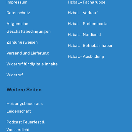
Impressum
HzbaL – Fachgruppe
Datenschutz
HzbaL – Verkauf
Allgemeine
HzbaL – Stellenmarkt
Geschäftsbedingungen
HzbaL – Notdienst
Zahlungsweisen
HzbaL – Betriebsinhaber
Versand und Lieferung
HzbaL – Ausbildung
Widerruf für digitale Inhalte
Widerruf
Weitere Seiten
Heizungsbauer aus
Leidenschaft
Podcast Feuerfest &
Wasserdicht